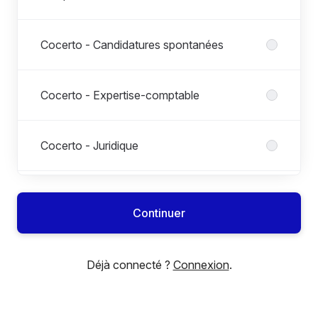
Cocerto - Candidatures spontanées
Cocerto - Expertise-comptable
Cocerto - Juridique
Cocerto - Paie / social
Continuer
My Collab' - Recrutement
Déjà connecté ?
Connexion
.
On recrute aussi pour nos clients